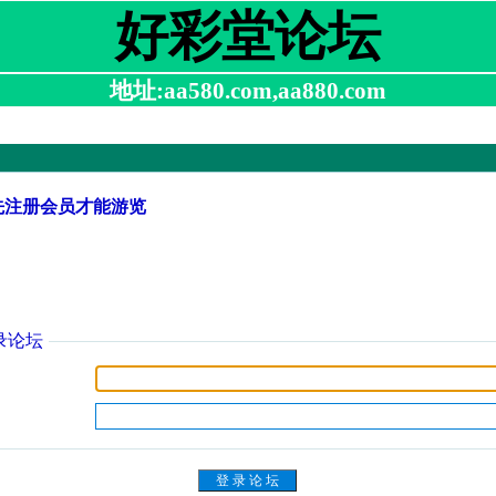
好彩堂论坛
地址:aa580.com,aa880.com
先注册会员才能游览
录论坛