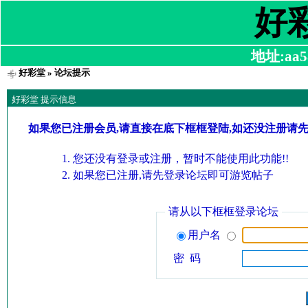
好
地址:aa58
好彩堂
» 论坛提示
好彩堂 提示信息
如果您已注册会员,请直接在底下框框登陆,如还没注册请
您还没有登录或注册，暂时不能使用此功能!!
如果您已注册,请先登录论坛即可游览帖子
请从以下框框登录论坛
用户名
密 码