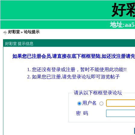
好
地址:aa58
好彩堂
» 论坛提示
好彩堂 提示信息
如果您已注册会员,请直接在底下框框登陆,如还没注册请
您还没有登录或注册，暂时不能使用此功能!!
如果您已注册,请先登录论坛即可游览帖子
请从以下框框登录论坛
用户名
密 码