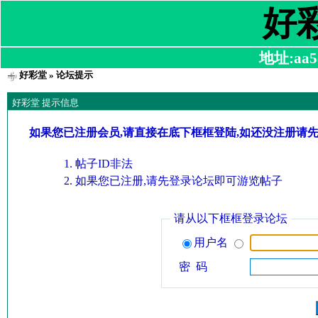
好
地址:aa58
好彩堂
» 论坛提示
好彩堂 提示信息
如果您已注册会员,请直接在底下框框登陆,如还没注册请
帖子ID非法
如果您已注册,请先登录论坛即可游览帖子
请从以下框框登录论坛
用户名
密 码