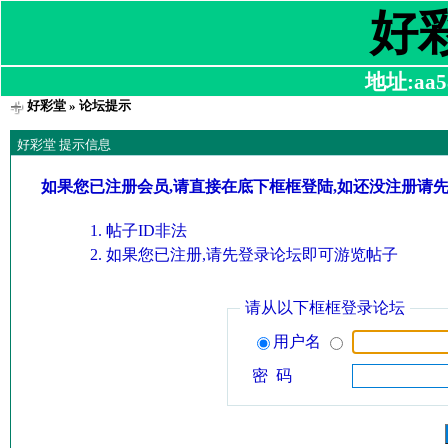
好
地址:aa58
好彩堂
» 论坛提示
好彩堂 提示信息
如果您已注册会员,请直接在底下框框登陆,如还没注册请
帖子ID非法
如果您已注册,请先登录论坛即可游览帖子
请从以下框框登录论坛
用户名
密 码