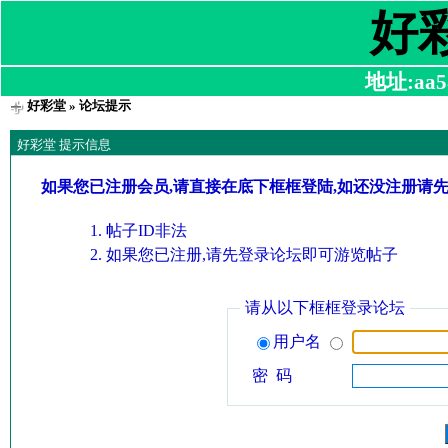
好
地址:aa58
好彩堂
» 论坛提示
好彩堂 提示信息
如果您已注册会员,请直接在底下框框登陆,如还没注册请
帖子ID非法
如果您已注册,请先登录论坛即可游览帖子
请从以下框框登录论坛
用户名
密 码