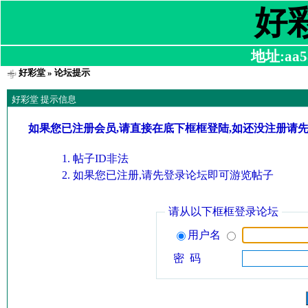
好
地址:aa58
好彩堂
» 论坛提示
好彩堂 提示信息
如果您已注册会员,请直接在底下框框登陆,如还没注册请
帖子ID非法
如果您已注册,请先登录论坛即可游览帖子
请从以下框框登录论坛
用户名
密 码