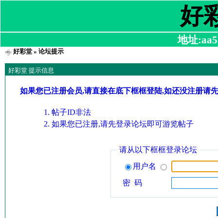
好
地址:aa58
好彩堂
» 论坛提示
好彩堂 提示信息
如果您已注册会员,请直接在底下框框登陆,如还没注册请
帖子ID非法
如果您已注册,请先登录论坛即可游览帖子
请从以下框框登录论坛
用户名
密 码