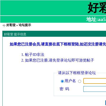
好
地址:aa58
好彩堂
» 论坛提示
好彩堂 提示信息
如果您已注册会员,请直接在底下框框登陆,如还没注册请
帖子ID非法
如果您已注册,请先登录论坛即可游览帖子
请从以下框框登录论坛
用户名
密 码