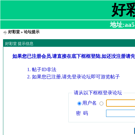
好
地址:aa58
好彩堂
» 论坛提示
好彩堂 提示信息
如果您已注册会员,请直接在底下框框登陆,如还没注册请
帖子ID非法
如果您已注册,请先登录论坛即可游览帖子
请从以下框框登录论坛
用户名
密 码