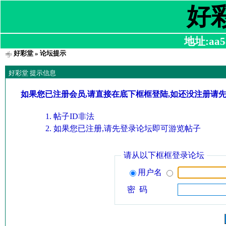
好
地址:aa58
好彩堂
» 论坛提示
好彩堂 提示信息
如果您已注册会员,请直接在底下框框登陆,如还没注册请
帖子ID非法
如果您已注册,请先登录论坛即可游览帖子
请从以下框框登录论坛
用户名
密 码