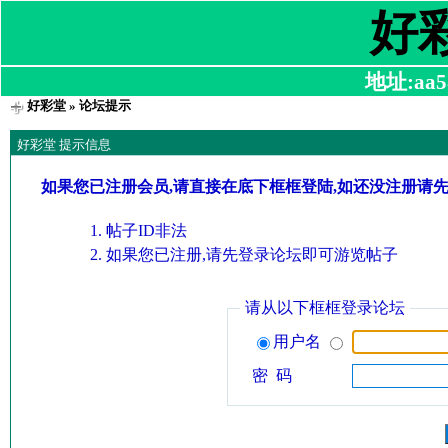
好
地址:aa58
好彩堂
» 论坛提示
好彩堂 提示信息
如果您已注册会员,请直接在底下框框登陆,如还没注册请
帖子ID非法
如果您已注册,请先登录论坛即可游览帖子
请从以下框框登录论坛
用户名
密 码