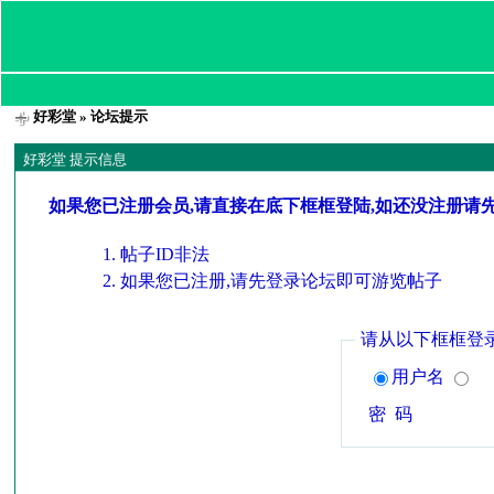
好彩堂
» 论坛提示
好彩堂 提示信息
如果您已注册会员,请直接在底下框框登陆,如还没注册请
帖子ID非法
如果您已注册,请先登录论坛即可游览帖子
请从以下框框登
用户名
密 码