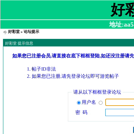
好
地址:aa58
好彩堂
» 论坛提示
好彩堂 提示信息
如果您已注册会员,请直接在底下框框登陆,如还没注册请
帖子ID非法
如果您已注册,请先登录论坛即可游览帖子
请从以下框框登录论坛
用户名
密 码