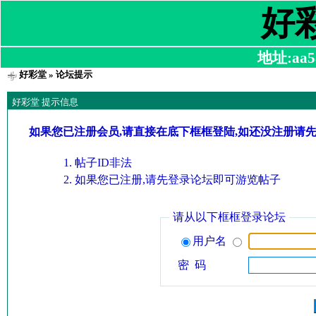
好
地址:aa58
好彩堂
» 论坛提示
好彩堂 提示信息
如果您已注册会员,请直接在底下框框登陆,如还没注册请
帖子ID非法
如果您已注册,请先登录论坛即可游览帖子
请从以下框框登录论坛
用户名
密 码