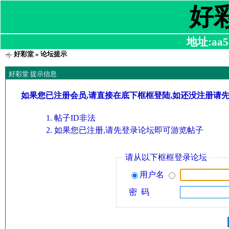
好
地址:aa58
好彩堂
» 论坛提示
好彩堂 提示信息
如果您已注册会员,请直接在底下框框登陆,如还没注册请
帖子ID非法
如果您已注册,请先登录论坛即可游览帖子
请从以下框框登录论坛
用户名
密 码