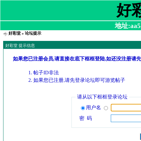
好
地址:aa58
好彩堂
» 论坛提示
好彩堂 提示信息
如果您已注册会员,请直接在底下框框登陆,如还没注册请
帖子ID非法
如果您已注册,请先登录论坛即可游览帖子
请从以下框框登录论坛
用户名
密 码