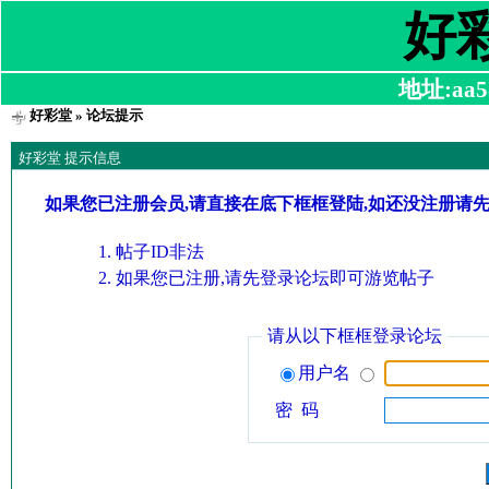
好
地址:aa58
好彩堂
» 论坛提示
好彩堂 提示信息
如果您已注册会员,请直接在底下框框登陆,如还没注册请
帖子ID非法
如果您已注册,请先登录论坛即可游览帖子
请从以下框框登录论坛
用户名
密 码