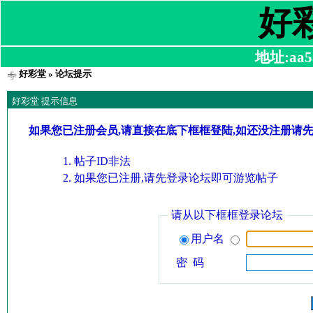
好
地址:aa58
好彩堂
» 论坛提示
好彩堂 提示信息
如果您已注册会员,请直接在底下框框登陆,如还没注册请
帖子ID非法
如果您已注册,请先登录论坛即可游览帖子
请从以下框框登录论坛
用户名
密 码