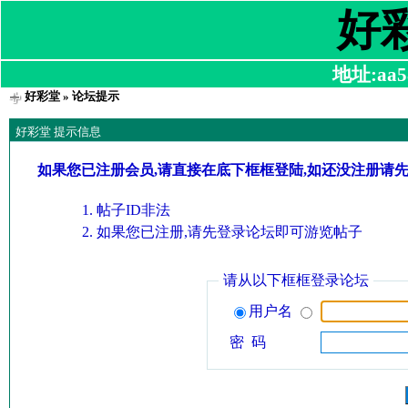
好
地址:aa58
好彩堂
» 论坛提示
好彩堂 提示信息
如果您已注册会员,请直接在底下框框登陆,如还没注册请
帖子ID非法
如果您已注册,请先登录论坛即可游览帖子
请从以下框框登录论坛
用户名
密 码