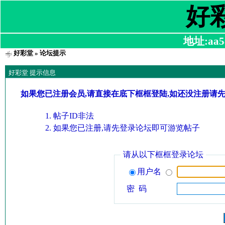
好
地址:aa58
好彩堂
» 论坛提示
好彩堂 提示信息
如果您已注册会员,请直接在底下框框登陆,如还没注册请
帖子ID非法
如果您已注册,请先登录论坛即可游览帖子
请从以下框框登录论坛
用户名
密 码