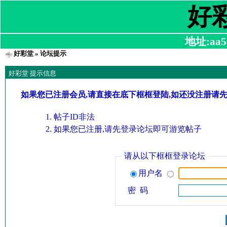
好
地址:aa58
好彩堂
» 论坛提示
好彩堂 提示信息
如果您已注册会员,请直接在底下框框登陆,如还没注册请
帖子ID非法
如果您已注册,请先登录论坛即可游览帖子
请从以下框框登录论坛
用户名
密 码