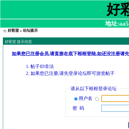
好
地址:aa58
好彩堂
» 论坛提示
好彩堂 提示信息
如果您已注册会员,请直接在底下框框登陆,如还没注册请
帖子ID非法
如果您已注册,请先登录论坛即可游览帖子
请从以下框框登录论坛
用户名
密 码