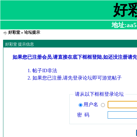
好
地址:aa58
好彩堂
» 论坛提示
好彩堂 提示信息
如果您已注册会员,请直接在底下框框登陆,如还没注册请
帖子ID非法
如果您已注册,请先登录论坛即可游览帖子
请从以下框框登录论坛
用户名
密 码