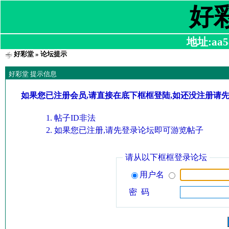
好
地址:aa58
好彩堂
» 论坛提示
好彩堂 提示信息
如果您已注册会员,请直接在底下框框登陆,如还没注册请
帖子ID非法
如果您已注册,请先登录论坛即可游览帖子
请从以下框框登录论坛
用户名
密 码