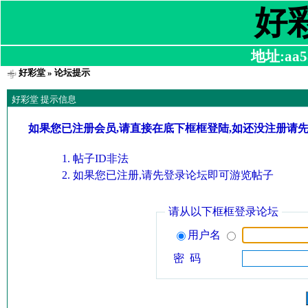
好
地址:aa58
好彩堂
» 论坛提示
好彩堂 提示信息
如果您已注册会员,请直接在底下框框登陆,如还没注册请
帖子ID非法
如果您已注册,请先登录论坛即可游览帖子
请从以下框框登录论坛
用户名
密 码