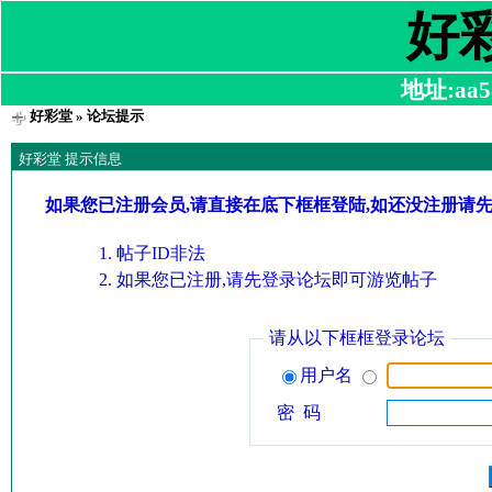
好
地址:aa58
好彩堂
» 论坛提示
好彩堂 提示信息
如果您已注册会员,请直接在底下框框登陆,如还没注册请
帖子ID非法
如果您已注册,请先登录论坛即可游览帖子
请从以下框框登录论坛
用户名
密 码