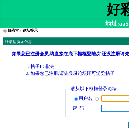
好
地址:aa58
好彩堂
» 论坛提示
好彩堂 提示信息
如果您已注册会员,请直接在底下框框登陆,如还没注册请
帖子ID非法
如果您已注册,请先登录论坛即可游览帖子
请从以下框框登录论坛
用户名
密 码