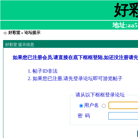
好
地址:aa58
好彩堂
» 论坛提示
好彩堂 提示信息
如果您已注册会员,请直接在底下框框登陆,如还没注册请
帖子ID非法
如果您已注册,请先登录论坛即可游览帖子
请从以下框框登录论坛
用户名
密 码