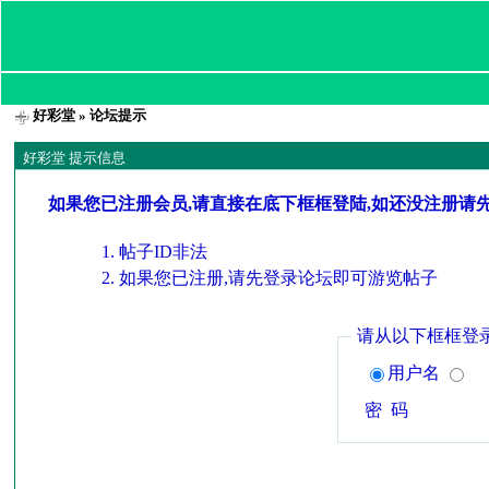
好彩堂
» 论坛提示
好彩堂 提示信息
如果您已注册会员,请直接在底下框框登陆,如还没注册请
帖子ID非法
如果您已注册,请先登录论坛即可游览帖子
请从以下框框登
用户名
密 码