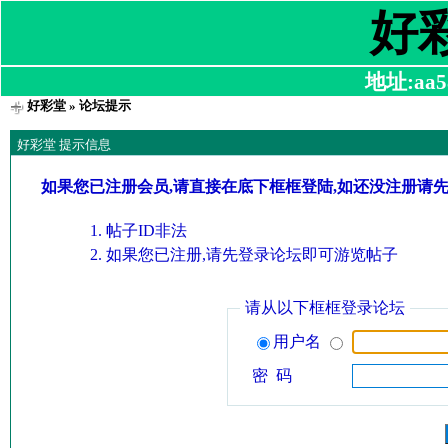
好
地址:aa58
好彩堂
» 论坛提示
好彩堂 提示信息
如果您已注册会员,请直接在底下框框登陆,如还没注册请
帖子ID非法
如果您已注册,请先登录论坛即可游览帖子
请从以下框框登录论坛
用户名
密 码