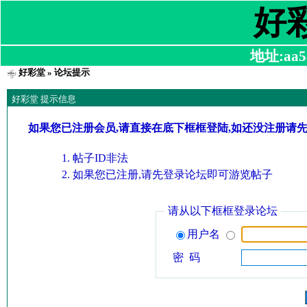
好
地址:aa58
好彩堂
» 论坛提示
好彩堂 提示信息
如果您已注册会员,请直接在底下框框登陆,如还没注册请
帖子ID非法
如果您已注册,请先登录论坛即可游览帖子
请从以下框框登录论坛
用户名
密 码