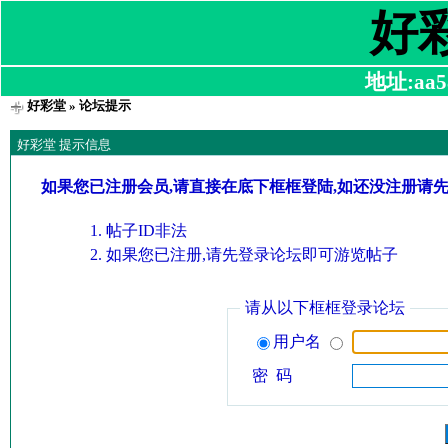
好
地址:aa58
好彩堂
» 论坛提示
好彩堂 提示信息
如果您已注册会员,请直接在底下框框登陆,如还没注册请
帖子ID非法
如果您已注册,请先登录论坛即可游览帖子
请从以下框框登录论坛
用户名
密 码