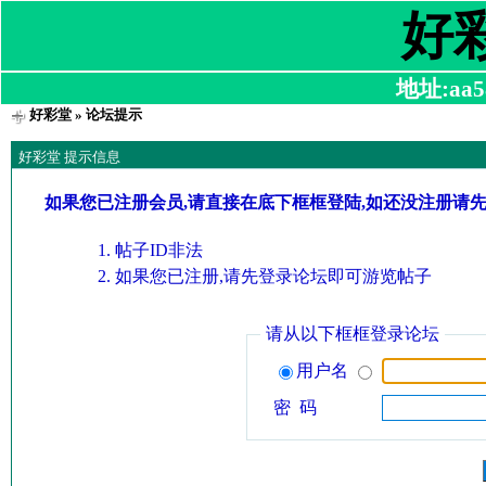
好
地址:aa58
好彩堂
» 论坛提示
好彩堂 提示信息
如果您已注册会员,请直接在底下框框登陆,如还没注册请
帖子ID非法
如果您已注册,请先登录论坛即可游览帖子
请从以下框框登录论坛
用户名
密 码