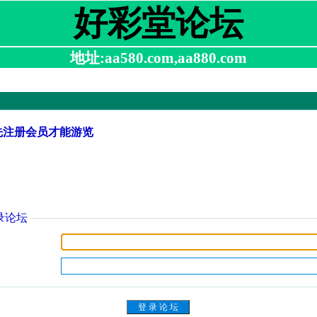
好彩堂论坛
地址:aa580.com,aa880.com
先注册会员才能游览
录论坛