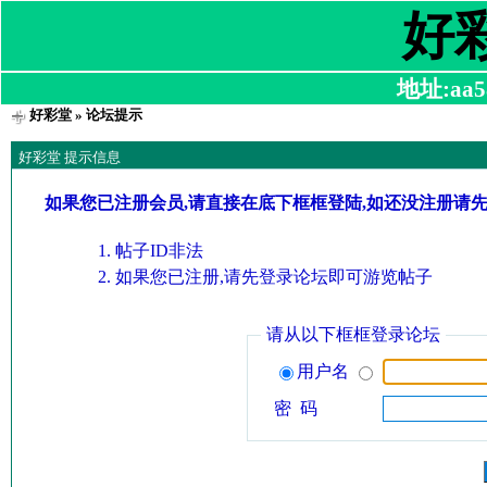
好
地址:aa58
好彩堂
» 论坛提示
好彩堂 提示信息
如果您已注册会员,请直接在底下框框登陆,如还没注册请
帖子ID非法
如果您已注册,请先登录论坛即可游览帖子
请从以下框框登录论坛
用户名
密 码