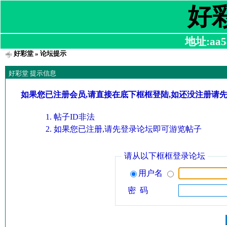
好
地址:aa58
好彩堂
» 论坛提示
好彩堂 提示信息
如果您已注册会员,请直接在底下框框登陆,如还没注册请
帖子ID非法
如果您已注册,请先登录论坛即可游览帖子
请从以下框框登录论坛
用户名
密 码