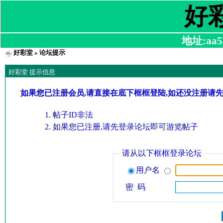
好
地址:aa58
好彩堂
» 论坛提示
好彩堂 提示信息
如果您已注册会员,请直接在底下框框登陆,如还没注册请
帖子ID非法
如果您已注册,请先登录论坛即可游览帖子
请从以下框框登录论坛
用户名
密 码