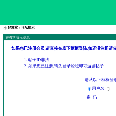
好彩堂
» 论坛提示
好彩堂 提示信息
如果您已注册会员,请直接在底下框框登陆,如还没注册请
帖子ID非法
如果您已注册,请先登录论坛即可游览帖子
请从以下框框登
用户名
密 码