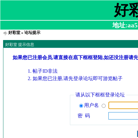
好
地址:aa58
好彩堂
» 论坛提示
好彩堂 提示信息
如果您已注册会员,请直接在底下框框登陆,如还没注册请
帖子ID非法
如果您已注册,请先登录论坛即可游览帖子
请从以下框框登录论坛
用户名
密 码