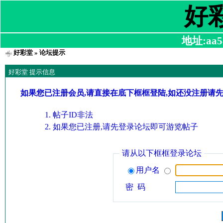
好
地址:aa58
好彩堂
» 论坛提示
好彩堂 提示信息
如果您已注册会员,请直接在底下框框登陆,如还没注册请
帖子ID非法
如果您已注册,请先登录论坛即可游览帖子
请从以下框框登录论坛
用户名
密 码