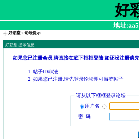
好
地址:aa58
好彩堂
» 论坛提示
好彩堂 提示信息
如果您已注册会员,请直接在底下框框登陆,如还没注册请
帖子ID非法
如果您已注册,请先登录论坛即可游览帖子
请从以下框框登录论坛
用户名
密 码