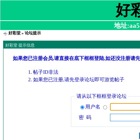
好
地址:aa58
好彩堂
» 论坛提示
好彩堂 提示信息
如果您已注册会员,请直接在底下框框登陆,如还没注册请
帖子ID非法
如果您已注册,请先登录论坛即可游览帖子
请从以下框框登录论坛
用户名
密 码