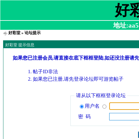
好
地址:aa58
好彩堂
» 论坛提示
好彩堂 提示信息
如果您已注册会员,请直接在底下框框登陆,如还没注册请
帖子ID非法
如果您已注册,请先登录论坛即可游览帖子
请从以下框框登录论坛
用户名
密 码