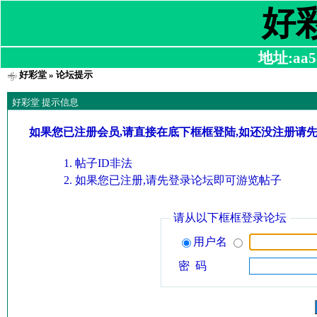
好
地址:aa58
好彩堂
» 论坛提示
好彩堂 提示信息
如果您已注册会员,请直接在底下框框登陆,如还没注册请
帖子ID非法
如果您已注册,请先登录论坛即可游览帖子
请从以下框框登录论坛
用户名
密 码