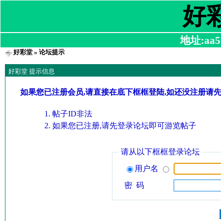
好
地址:aa58
好彩堂
» 论坛提示
好彩堂 提示信息
如果您已注册会员,请直接在底下框框登陆,如还没注册请
帖子ID非法
如果您已注册,请先登录论坛即可游览帖子
请从以下框框登录论坛
用户名
密 码