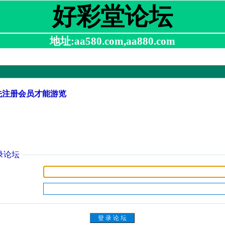
好彩堂论坛
地址:aa580.com,aa880.com
先注册会员才能游览
录论坛