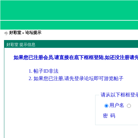
好彩堂
» 论坛提示
好彩堂 提示信息
如果您已注册会员,请直接在底下框框登陆,如还没注册请
帖子ID非法
如果您已注册,请先登录论坛即可游览帖子
请从以下框框登
用户名
密 码