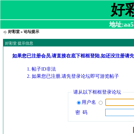
好
地址:aa58
好彩堂
» 论坛提示
好彩堂 提示信息
如果您已注册会员,请直接在底下框框登陆,如还没注册请
帖子ID非法
如果您已注册,请先登录论坛即可游览帖子
请从以下框框登录论坛
用户名
密 码