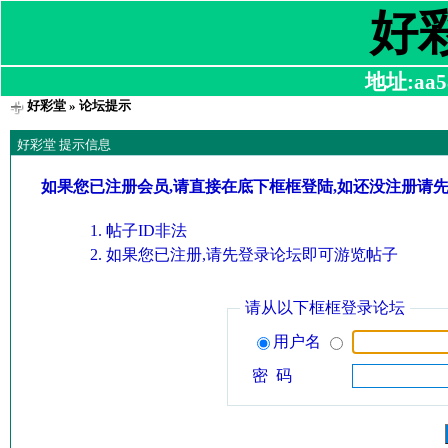
好
地址:aa58
好彩堂
» 论坛提示
好彩堂 提示信息
如果您已注册会员,请直接在底下框框登陆,如还没注册请
帖子ID非法
如果您已注册,请先登录论坛即可游览帖子
请从以下框框登录论坛
用户名
密 码