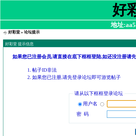
好
地址:aa58
好彩堂
» 论坛提示
好彩堂 提示信息
如果您已注册会员,请直接在底下框框登陆,如还没注册请
帖子ID非法
如果您已注册,请先登录论坛即可游览帖子
请从以下框框登录论坛
用户名
密 码